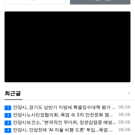
별도의 연결화면 또는 팝업화면 등을 제공하여 이용자의
확인을 구하여야 합니다.
"안양희망신문"은 「전자상거래 등에서의 소비자보호에
관한 법률」, 「약관의 규제에 관한 법률」, 「전자문서
및 전자거래기본법」, 「전자금융거래법」, 「전자서명
법」, 「정보통신망 이용촉진 및 정보보호 등에 관한 법
률」, 「방문판매 등에 관한 법률」, 「소비자기본법」
등 관련 법을 위배하지 않는 범위에서 이 약관을 개정할
수 있습니다.
"안양희망신문"이 약관을 개정할 경우에는 적용일자 및
개정사유를 명시하여 현행약관과 함께 몰의 초기화면에
그 적용일자 7일 이전부터 적용일자 전일까지 공지합니
다. 다만, 이용자에게 불리하게 약관내용을 변경하는 경
우에는 최소한 30일 이상의 사전 유예기간을 두고 공지
최근글
합니다. 이 경우 "몰“은 개정 전 내용과 개정 후 내용을
명확하게 비교하여 이용자가 알기 쉽도록 표시합니다.
등록일
안양시, 경기도 상반기 지방세 특별징수대책 평가 ‘우수상’
08.06
1
"안양희망신문"이 약관을 개정할 경우에는 그 개정약관
등록일
안양시노사민정협의회, 폭염 속 3차 안전문화 캠페인 전개
08.06
2
은 그 적용일자 이후에 체결되는 계약에만 적용되고 그
등록일
안양시보건소, “본격적인 무더위, 장관감염증 예방에 각별한 주의 필요”
08.06
3
이전에 이미 체결된 계약에 대해서는 개정 전의 약관조
등록일
안양시, 안양천에 ‘AI 자율 비행 드론’ 투입…폭염 속 온열 질환 예방 계도
08.06
4
항이 그대로 적용됩니다. 다만 이미 계약을 체결한 이용