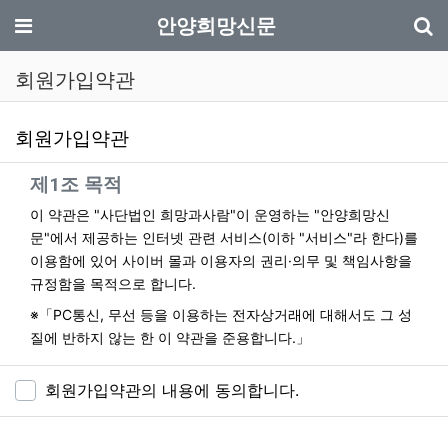
기
메뉴
안양희망신문
회원가입약관
회원가입약관
사이트 이용약관 안내
제1조 목적
이 약관은 "사단법인 희망과사람"이 운영하는 "안양희망신
문"에서 제공하는 인터넷 관련 서비스(이하 "서비스"라 한다)를
이용함에 있어 사이버 몰과 이용자의 권리·의무 및 책임사항을
규정함을 목적으로 합니다.
※「PC통신, 무선 등을 이용하는 전자상거래에 대해서도 그 성
질에 반하지 않는 한 이 약관을 준용합니다.」
제2조 정의
회원가입약관의 내용에 동의합니다.
"이용자"란 "안양희망신문"에 접속하여 이 약관에 따라
"안양희망신문"이 제공하는 서비스를 받는 회원 및 비회