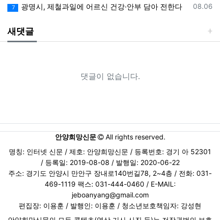
등록일
광명시, 제철과일에 어르신 건강·안부 담아 전한다
08.06
7
새댓글
댓글이 없습니다.
안양희망신문
All rights reserved.
명칭: 인터넷 신문 / 제호: 안양희망신문 / 등록번호: 경기 아 52301
/ 등록일: 2019-08-08 / 발행일: 2020-06-22
주소: 경기도 안양시 만안구 장내로140번길78, 2~4층 / 전화: 031-
469-1119 팩스: 031-444-0460 / E-MAIL:
jeboanyang@gmail.com
편집장: 이용훈 / 발행인: 이용훈 / 청소년보호책임자: 강성현
안양희망신문의 모든 콘텐츠(영상,기사,사진 등)는 저작권법의 보호