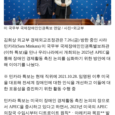
미 국무부 국제장애인인권특보 면담 / 사진=외교부
김희상 외교부 경제외교조정관은 7.26.(금) 방한 중인 사라
민카라(Sara Minkara) 미 국무부 국제장애인인권특별보좌관
(이하 특보)을 만나 우리나라에서 개최되는 2025년 APEC을
통해 장애인 경제활동 촉진 논의를 심화하기 위한 방안에 대
해 이야기를 나눴다.
※ 민카라 특보는 현재 직위에 2021.10.28. 임명된 이후 미국
을 대표해 전세계 장애인에 대한 인식을 개선하고 이들에 대
한 포용성을 증진하기 위한 활동 수행 중
민카라 특보는 미국이 장애인 경제활동 촉진 논의의 장으로
서 APEC을 중시하고 있다고 하면서, 2023년 미국의 APEC
의장국 수임시부터 디트로이트 원칙*ㆍ아레키파 목표** 발