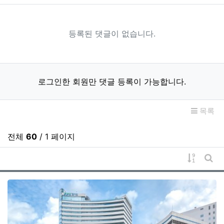
등록된 댓글이 없습니다.
로그인한 회원만 댓글 등록이 가능합니다.
목록
전체
60
/ 1 페이지
게시물 
게시