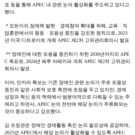
표 등을 통해 APEC 내 관련 논의 활성화를 주도하고 있다고
했다.
* 모든이의 잠재력 발현ㆍ경제참여 확대를 위해, 교육ㆍ직
업훈련에서의 평등ㆍ포용성 증진을 강조한 원칙으로, 2023
년 미국 디트로이트 개최 APEC 제2차 고위관리회의시 발표
** 장애인에 대한 포용을 증진하기 위한 2030년까지의 APE
C 목표로, 2024년 페루 아레키파 개최 APEC 제2차 고위관리
회의시 발표
이어, 민카라 특보는 기존 장애인 관련 논의가 주로 포용성
증진과 같은 사회적 보호 측면에 초점을 두고 있지만, 경제
성장과 혁신 등의 맥락에서 범분야적으로 다뤄질 수 있는 주
제라고 하면서, APEC 논의 전반에 해당 논의가 주류화되는
것이 중요하다고 강조했다.
김 조정관은 장애인 경제활동 촉진 논의 필요성에 공감하며,
2025년 APEC에서 해당 논의가 활성화될 수 있도록 APEC