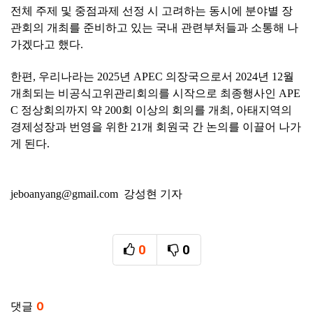
전체 주제 및 중점과제 선정 시 고려하는 동시에 분야별 장
관회의 개최를 준비하고 있는 국내 관련부처들과 소통해 나
가겠다고 했다.
한편, 우리나라는 2025년 APEC 의장국으로서 2024년 12월
개최되는 비공식고위관리회의를 시작으로 최종행사인 APE
C 정상회의까지 약 200회 이상의 회의를 개최, 아태지역의
경제성장과 번영을 위한 21개 회원국 간 논의를 이끌어 나가
게 된다.
jeboanyang@gmail.com 강성현 기자
0
0
추천
비추천
관련자료
댓글
0