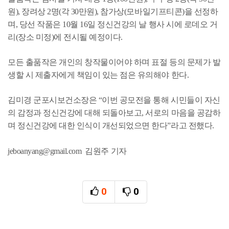
원), 장려상 2명(각 30만원), 참가상(모바일기프티콘)을 선정하
며, 당선 작품은 10월 16일 정신건강의 날 행사 시에 로데오 거
리(장소 미정)에 전시될 예정이다.
모든 출품작은 개인의 창작물이어야 하며 표절 등의 문제가 발
생할 시 제출자에게 책임이 있는 점은 유의해야 한다.
김미경 군포시보건소장은 “이번 공모전을 통해 시민들이 자신
의 감정과 정신건강에 대해 되돌아보고, 서로의 마음을 공감하
며 정신건강에 대한 인식이 개선되었으면 한다”라고 전했다.
jeboanyang@gmail.com 김원주 기자
0
0
추천
비추천
관련자료