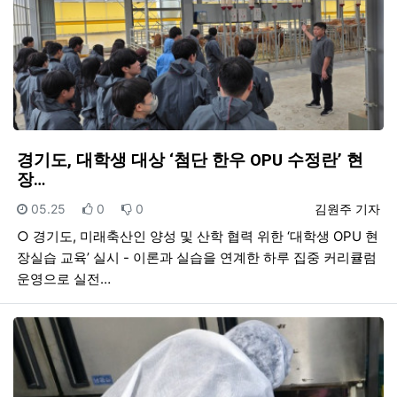
경기도, 대학생 대상 ‘첨단 한우 OPU 수정란’ 현
장…
등록일
추천
비추천
등록자
05.25
0
0
김원주 기자
○ 경기도, 미래축산인 양성 및 산학 협력 위한 ‘대학생 OPU 현
장실습 교육’ 실시 - 이론과 실습을 연계한 하루 집중 커리큘럼
운영으로 실전…