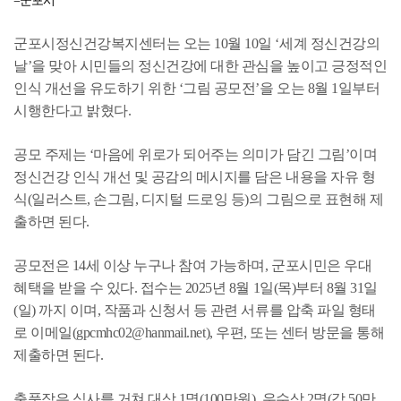
=군포시
군포시정신건강복지센터는 오는 10월 10일 ‘세계 정신건강의
날’을 맞아 시민들의 정신건강에 대한 관심을 높이고 긍정적인
인식 개선을 유도하기 위한 ‘그림 공모전’을 오는 8월 1일부터
시행한다고 밝혔다.
공모 주제는 ‘마음에 위로가 되어주는 의미가 담긴 그림’이며
정신건강 인식 개선 및 공감의 메시지를 담은 내용을 자유 형
식(일러스트, 손그림, 디지털 드로잉 등)의 그림으로 표현해 제
출하면 된다.
공모전은 14세 이상 누구나 참여 가능하며, 군포시민은 우대
혜택을 받을 수 있다. 접수는 2025년 8월 1일(목)부터 8월 31일
(일) 까지 이며, 작품과 신청서 등 관련 서류를 압축 파일 형태
로 이메일(gpcmhc02@hanmail.net), 우편, 또는 센터 방문을 통해
제출하면 된다.
출품작은 심사를 거쳐 대상 1명(100만원), 우수상 2명(각 50만