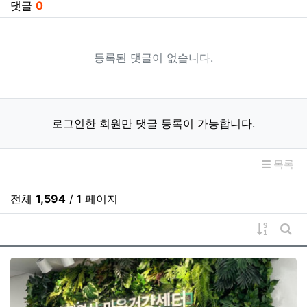
댓글
0
등록된 댓글이 없습니다.
로그인한 회원만 댓글 등록이 가능합니다.
목록
전체
1,594
/ 1 페이지
게시물 
게시