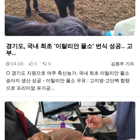
경기도, 국내 최초 ‘이탈리안 물소’ 번식 성공… 고
부…
등록일
추천
비추천
등록자
04.06
0
0
김원주 기자
○ 경기도 지원으로 여주 축산농가. 국내 최초 이탈리안 물소
송아지 생산 성공 - 이탈리안 물소 우유 : 고지방·고단백 함량
으로 프리미엄 유가공…