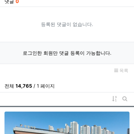
댓글
0
등록된 댓글이 없습니다.
로그인한 회원만 댓글 등록이 가능합니다.
목록
전체
14,765
/ 1 페이지
게시물 
게시