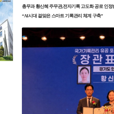
본문
총무과 황신혜 주무관
,
전자기록 고도화 공로 인정
“AI
시대 걸맞은 스마트 기록관리 체계 구축
”