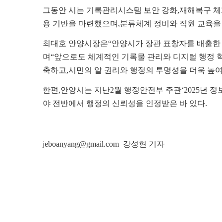
그동안 시는 기록관리시스템 보안 강화
,
재해복구 체
용 기반을 마련했으며
,
분류체계 정비와 직원 교육을
최대호 안양시장은
“
안양시가 장관 표창자를 배출한
며
“
앞으로도 체계적인 기록물 관리와 디지털 행정 
축하고
,
시민의 알 권리와 행정의 투명성을 더욱 높
한편
,
안양시는 지난
2
월 행정안전부 주관
‘2025
년 정
야 전반에서 행정의 신뢰성을 인정받은 바 있다
.
jeboanyang@gmail.com 강성현 기자
관련자료