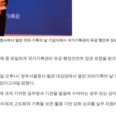
울청사에서 열린 2026 기록의 날 기념식에서 국가기록관리 유공 행안부 장
체 중 유일하게 국가기록관리 유공 행정안전부 장관 표창을 받
일 오후
1
시 정부서울청사 별관 대강당에서 열린
‘2026
기록의 날
’
받았다고
10
일 밝혔다
.
에 크게 기여한 공무원과 기관을 발굴해 수여하는 권위 있는 상
관리체계 고도화와 기록물 보존
·
활용 기반 강화 성과를 실무 차원