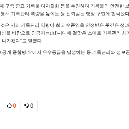
계 구축
,
중요 기록물 디지털화 등을 추진하며 기록물의 안전한 
 통해 기록관리 역량을 높이는 등 신뢰받는 행정 구현에 힘써왔
 것은 시의 기록관리 역량이 최고 수준임을 인정받은 뜻깊은 성
혁신을 바탕으로 인공지능
(AI)
시대에 걸맞은 스마트 기록관리 체
여 나가겠다
”
고 말했다
.
보공개 종합평가
’
에서 우수등급을 달성하는 등 기록관리와 정보공
0
0
추천
비추천