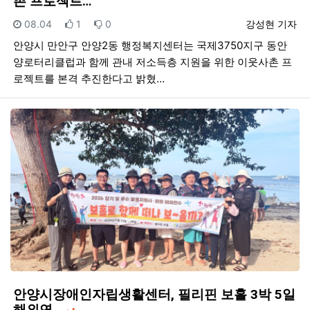
촌 프로젝트…
등록일
추천
비추천
등록자
08.04
1
0
강성현 기자
안양시 만안구 안양2동 행정복지센터는 국제3750지구 동안
양로터리클럽과 함께 관내 저소득층 지원을 위한 이웃사촌 프
로젝트를 본격 추진한다고 밝혔…
안양시장애인자립생활센터, 필리핀 보홀 3박 5일
댓글
해외연…