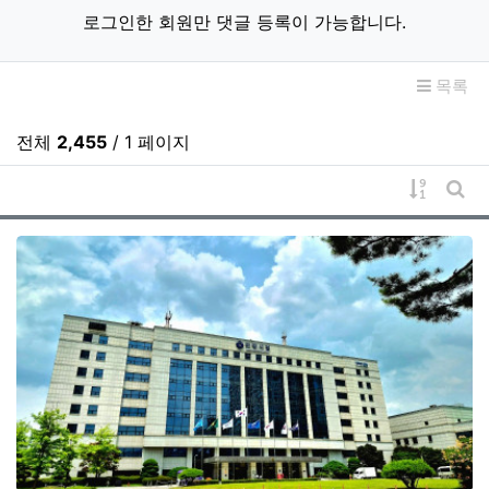
로그인한 회원만 댓글 등록이 가능합니다.
목록
전체
2,455
/ 1 페이지
게시물 
게시