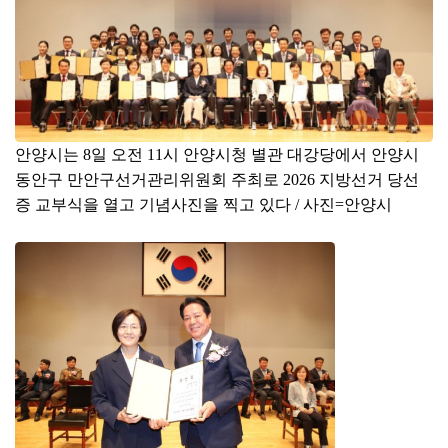
안양시는 8일 오전 11시 안양시청 별관 대강당에서 안양시
동안구 만안구선거관리위원회 주최로 2026 지방선거 당선
증 교부식을 열고 기념사진을 찍고 있다 / 사진=안양시