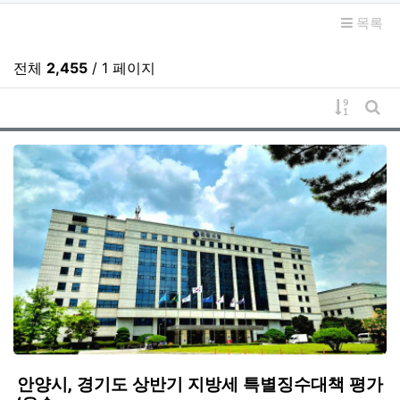
목록
전체
2,455
/ 1 페이지
게시물 
게시
안양시, 경기도 상반기 지방세 특별징수대책 평가