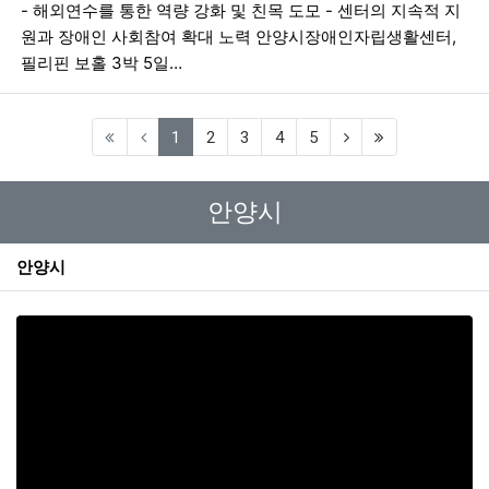
- 해외연수를 통한 역량 강화 및 친목 도모 - 센터의 지속적 지
원과 장애인 사회참여 확대 노력 안양시장애인자립생활센터,
필리핀 보홀 3박 5일…
(current)
1
2
3
4
5
안양시
안양시