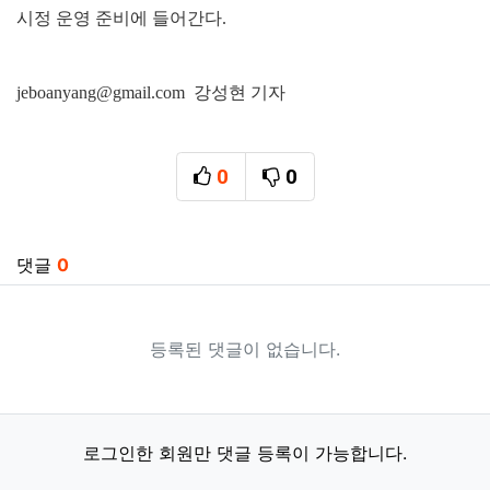
시정 운영 준비에 들어간다
.
jeboanyang@gmail.com 강성현 기자
0
0
추천
비추천
관련자료
댓글
0
등록된 댓글이 없습니다.
로그인한 회원만 댓글 등록이 가능합니다.