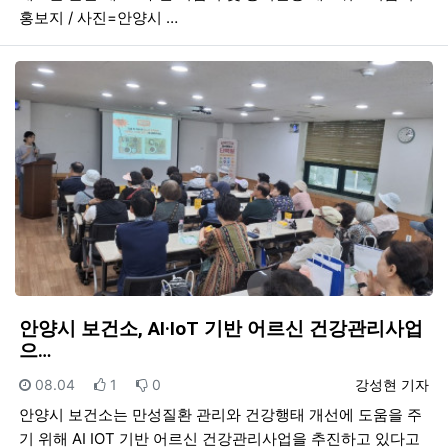
홍보지 / 사진=안양시 …
안양시 보건소, AI·IoT 기반 어르신 건강관리사업
으…
등록일
추천
비추천
등록자
08.04
1
0
강성현 기자
안양시 보건소는 만성질환 관리와 건강행태 개선에 도움을 주
기 위해 AI IOT 기반 어르신 건강관리사업을 추진하고 있다고