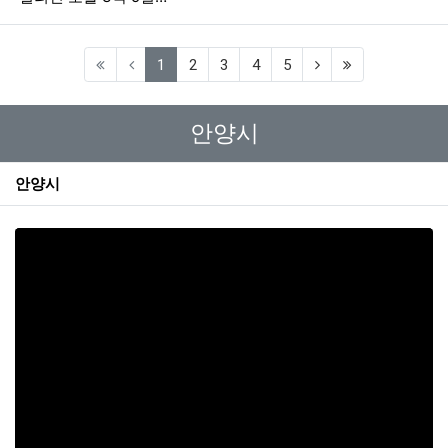
(current)
1
2
3
4
5
안양시
안양시