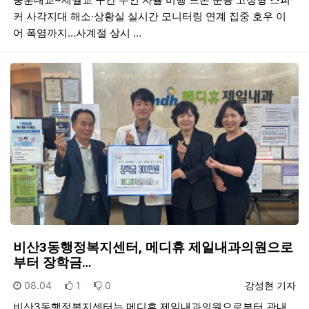
커 사각지대 해소·상황실 실시간 모니터링 연계 집중 호우 이
어 폭염까지…사계절 상시 …
비산3동행정복지센터, 메디휴 제일내과의원으로
부터 장학금…
등록일
추천
비추천
등록자
08.04
1
0
강성현 기자
비산3동행정복지센터는 메디휴 제일내과의원으로부터 관내