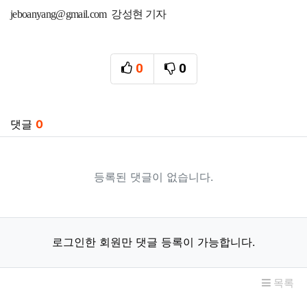
jeboanyang@gmail.com 강성현 기자
0
0
추천
비추천
관련자료
댓글
0
등록된 댓글이 없습니다.
로그인한 회원만 댓글 등록이 가능합니다.
목록