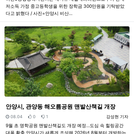
저소득 가정 중고등학생을 위한 장학금 300만원을 기탁받았
다고 밝혔다 / 사진=안양시 비산…
안양시, 관양동 해오름공원 맨발산책길 개장
등록일
추천
비추천
등록자
08.04
0
1
강성현 기자
9월 초 명학공원 맨발산책길도 개장 예정…도심 속 힐링공간
대폭 확충 안양시가 새롭게 조성해 2026년 8월부터 개방하는