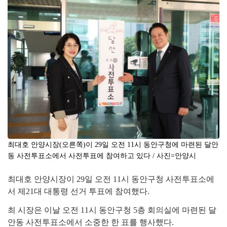
최대호 안양시장(오른쪽)이 29일 오전 11시 동안구청에 마련된 달안
동 사전투표소에서 사전투표에 참여하고 있다 / 사진=안양시
최대호 안양시장이
29
일 오전
11
시 동안구청 사전투표소에
서 제
21
대 대통령 선거 투표에 참여했다
.
최 시장은 이날 오전
11
시 동안구청
5
층 회의실에 마련된 달
안동 사전투표소에서 소중한 한 표를 행사했다
.