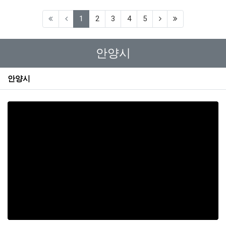
(current)
1
2
3
4
5
안양시
안양시