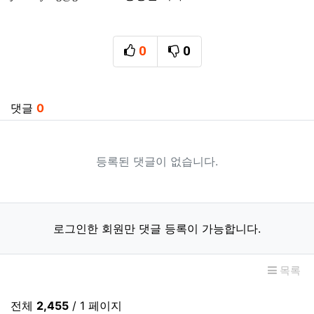
0
0
추천
비추천
관련자료
댓글
0
등록된 댓글이 없습니다.
로그인한 회원만 댓글 등록이 가능합니다.
목록
전체
2,455
/ 1 페이지