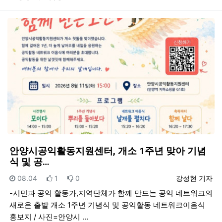
안양시공익활동지원센터, 개소 1주년 맞아 기념
식 및 공…
등록일
추천
비추천
등록자
08.04
1
0
강성현 기자
-시민과 공익 활동가,지역단체가 함께 만드는 공익 네트워크의
새로운 출발 개소 1주년 기념식 및 공익활동 네트워크이음식
홍보지 / 사진=안양시 …