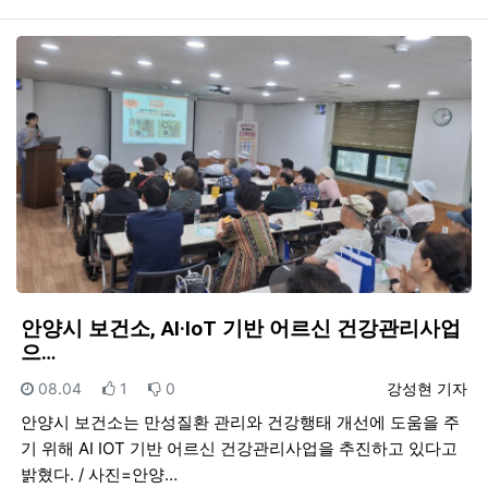
안양시 보건소, AI·IoT 기반 어르신 건강관리사업
으…
등록일
추천
비추천
등록자
08.04
1
0
강성현 기자
안양시 보건소는 만성질환 관리와 건강행태 개선에 도움을 주
기 위해 AI IOT 기반 어르신 건강관리사업을 추진하고 있다고
밝혔다. / 사진=안양…