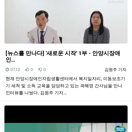
[뉴스를 만나다] '새로운 시작' 1부 - 안양시장애
인…
등록일
추천
비추천
등록자
07.12
0
0
김원주 기자
현재 안양시장애인자립생활센터에서 복지일자리, 이동보조기
기 세척 및 소독 교육을 담당하고 있는 곽혜영 간사님을 만나
인터뷰를 나눴다. 김원주 기자…