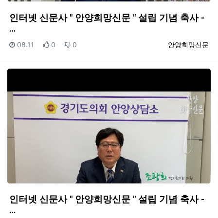
인터넷 신문사 " 안양희망신문 " 설립 기념 축사 -
…
등록일
추천
비추천
등록자
08.11
0
0
안양희망신문
인터넷 신문사 " 안양희망신문 " 설립 기념 축사 -
…