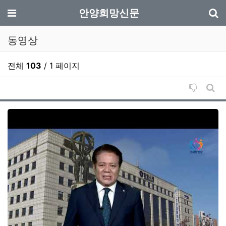
기
메뉴
안양희망신문
동영상
전체
103
/ 1 페이지
비추천순
게시