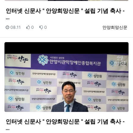
인터넷 신문사 " 안양희망신문 " 설립 기념 축사 -
…
등록일
추천
비추천
등록자
08.11
0
0
안양희망신문
인터넷 신문사 " 안양희망신문 " 설립 기념 축사 -
…