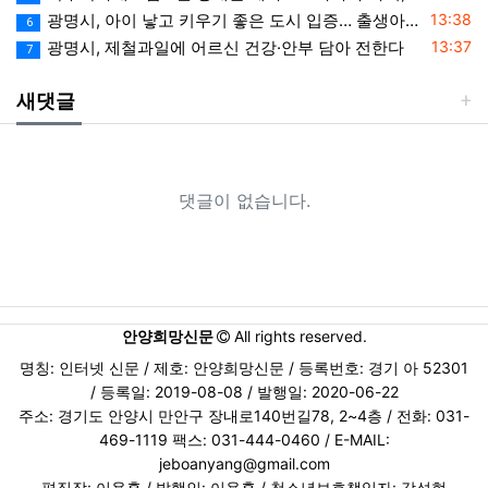
등록일
광명시, 아이 낳고 키우기 좋은 도시 입증… 출생아 증가율 경기도 1위
13:38
6
등록일
광명시, 제철과일에 어르신 건강·안부 담아 전한다
13:37
7
새댓글
댓글이 없습니다.
안양희망신문
All rights reserved.
명칭: 인터넷 신문 / 제호: 안양희망신문 / 등록번호: 경기 아 52301
/ 등록일: 2019-08-08 / 발행일: 2020-06-22
주소: 경기도 안양시 만안구 장내로140번길78, 2~4층 / 전화: 031-
469-1119 팩스: 031-444-0460 / E-MAIL:
jeboanyang@gmail.com
편집장: 이용훈 / 발행인: 이용훈 / 청소년보호책임자: 강성현